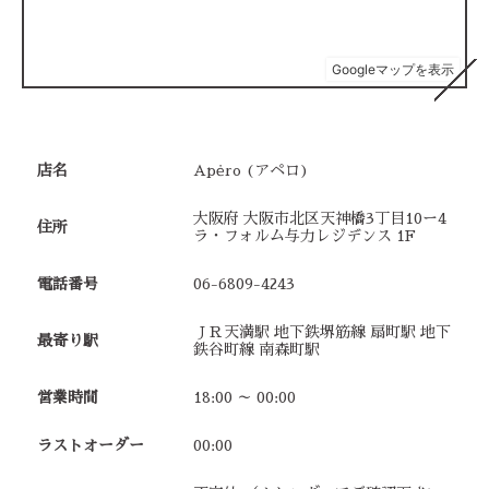
店名
Apėro (アペロ)
大阪府 大阪市北区天神橋3丁目10ー4
住所
ラ・フォルム与力レジデンス 1F
電話番号
06-6809-4243
ＪＲ天満駅 地下鉄堺筋線 扇町駅 地下
最寄り駅
鉄谷町線 南森町駅
営業時間
18:00 ～ 00:00
ラストオーダー
00:00