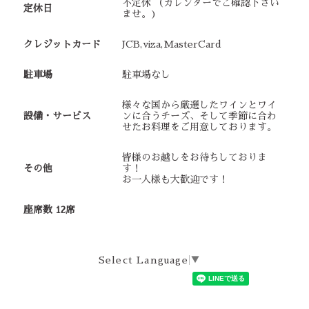
不定休 （カレンダーでご確認下さい
定休日
ませ。)
クレジットカード
JCB,viza,MasterCard
駐車場
駐車場なし
様々な国から厳選したワインとワイ
設備・サービス
ンに合うチーズ、そして季節に合わ
せたお料理をご用意しております。
皆様のお越しをお待ちしておりま
その他
す！
お一人様も大歓迎です！
座席数 12席
Select Language
▼