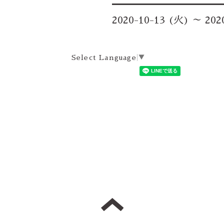
2020-10-13 (火) ～ 202
Select Language
▼