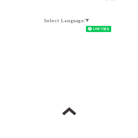
Select Language
▼