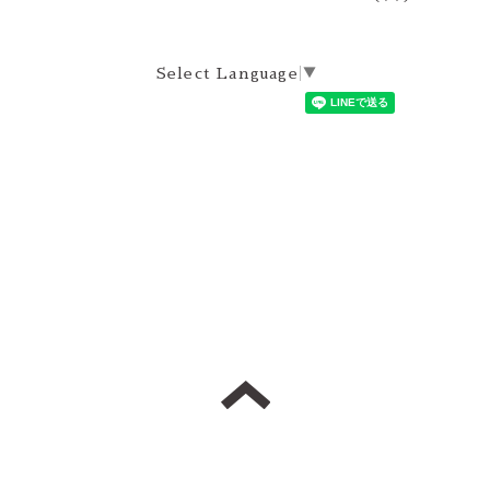
Select Language
▼