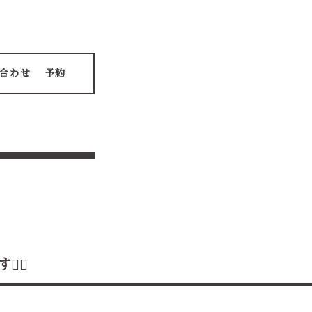
合わせ
予約
‍♂️