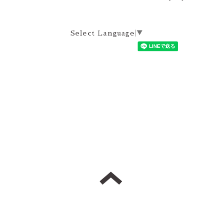
Select Language
▼